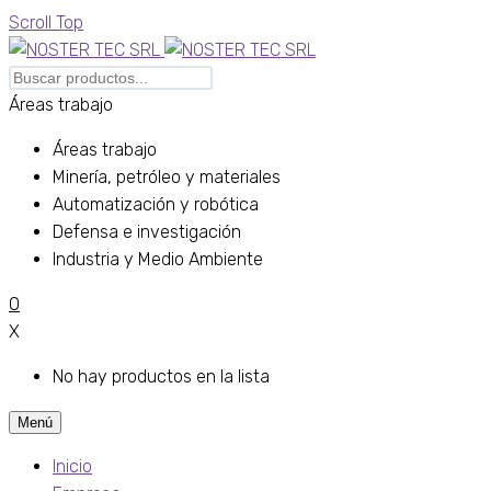
Scroll Top
Áreas trabajo
Áreas trabajo
Minería, petróleo y materiales
Automatización y robótica
Defensa e investigación
Industria y Medio Ambiente
0
X
No hay productos en la lista
Menú
Inicio