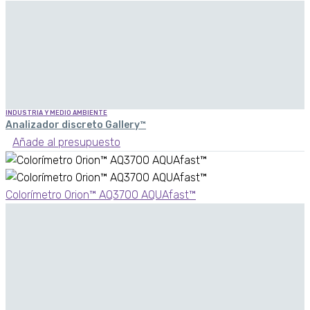
INDUSTRIA Y MEDIO AMBIENTE
Analizador discreto Gallery™
Añade al presupuesto
Colorímetro Orion™ AQ3700 AQUAfast™