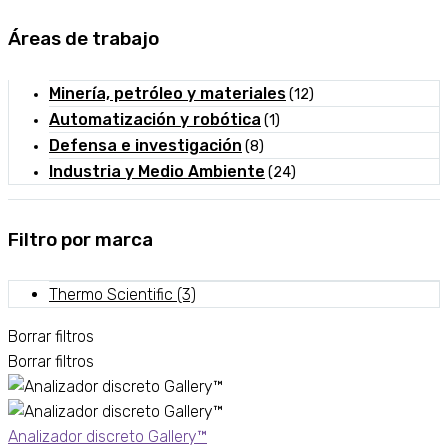
Áreas de trabajo
Minería, petróleo y materiales
(12)
Automatización y robótica
(1)
Defensa e investigación
(8)
Industria y Medio Ambiente
(24)
Filtro por marca
Thermo Scientific
(3)
Borrar filtros
Borrar filtros
Analizador discreto Gallery™