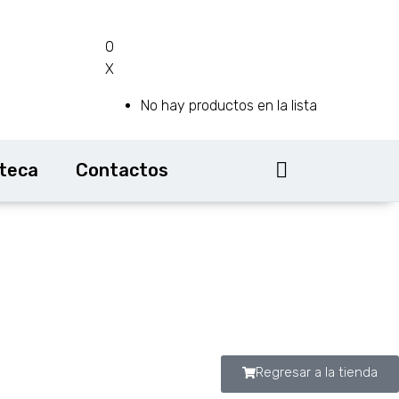
0
X
No hay productos en la lista
oteca
Contactos
Regresar a la tienda