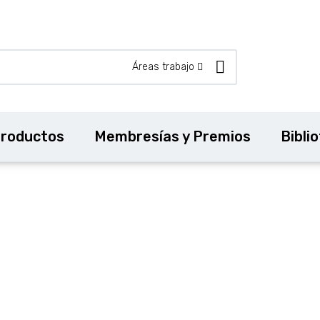
Áreas trabajo
roductos
Membresías y Premios
Bibli