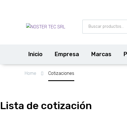
Inicio
Empresa
Marcas
P
Cotizaciones
Home
Cotizaciones
Lista de cotización