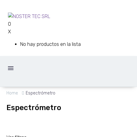
0
X
No hay productos en la lista
Home
Espectrómetro
Espectrómetro