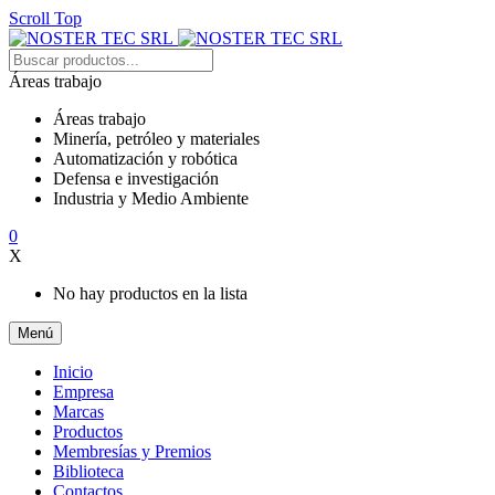
Scroll Top
Áreas trabajo
Áreas trabajo
Minería, petróleo y materiales
Automatización y robótica
Defensa e investigación
Industria y Medio Ambiente
0
X
No hay productos en la lista
Menú
Inicio
Empresa
Marcas
Productos
Membresías y Premios
Biblioteca
Contactos