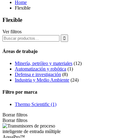
Home
Flexible
Flexible
Ver filtros

Áreas de trabajo
Minería, petróleo y materiales
(12)
Automatización y robótica
(1)
Defensa e investigación
(8)
Industria y Medio Ambiente
(24)
Filtro por marca
Thermo Scientific
(1)
Borrar filtros
Borrar filtros