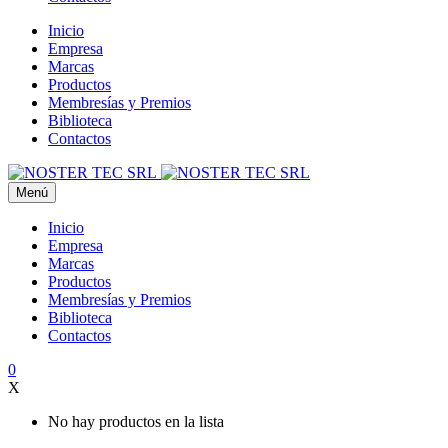
Inicio
Empresa
Marcas
Productos
Membresías y Premios
Biblioteca
Contactos
Menú
Inicio
Empresa
Marcas
Productos
Membresías y Premios
Biblioteca
Contactos
0
X
No hay productos en la lista