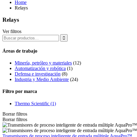
Home
Relays
Relays
Ver filtros

Áreas de trabajo
Minería, petróleo y materiales
(12)
Automatización y robótica
(1)
Defensa e investigación
(8)
Industria y Medio Ambiente
(24)
Filtro por marca
Thermo Scientific
(1)
Borrar filtros
Borrar filtros
Transmisores de proceso inteligente de entrada múltiple AquaPro™