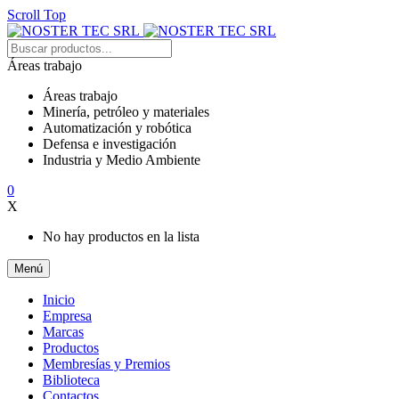
Scroll Top
Áreas trabajo
Áreas trabajo
Minería, petróleo y materiales
Automatización y robótica
Defensa e investigación
Industria y Medio Ambiente
0
X
No hay productos en la lista
Menú
Inicio
Empresa
Marcas
Productos
Membresías y Premios
Biblioteca
Contactos