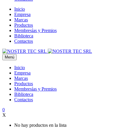
Inicio
Empresa
Marcas
Productos
Membresías y Premios
Biblioteca
Contactos
Menú
Inicio
Empresa
Marcas
Productos
Membresías y Premios
Biblioteca
Contactos
0
X
No hay productos en la lista