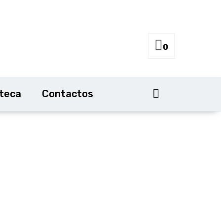
0
oteca
Contactos