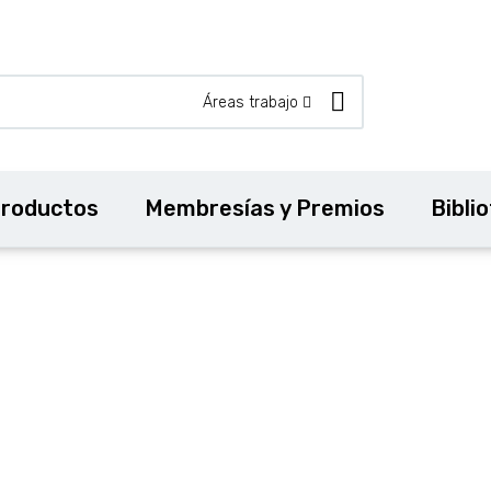
Áreas trabajo
roductos
Membresías y Premios
Bibli