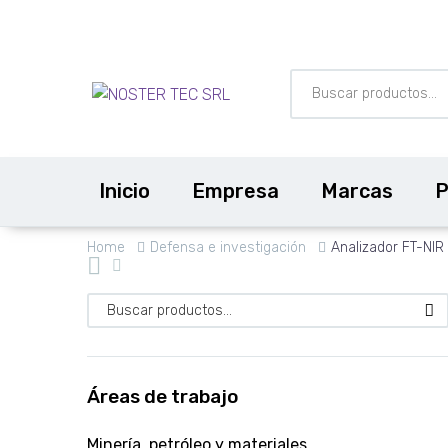
Inicio
Empresa
Marcas
P
Home
Defensa e investigación
Analizador FT-NIR 
Áreas de trabajo
Minería, petróleo y materiales