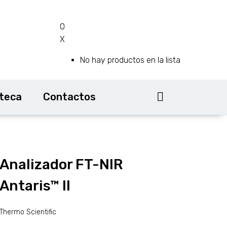
0
X
No hay productos en la lista
oteca
Contactos
Analizador FT-NIR
Antaris™ II
Thermo Scientific