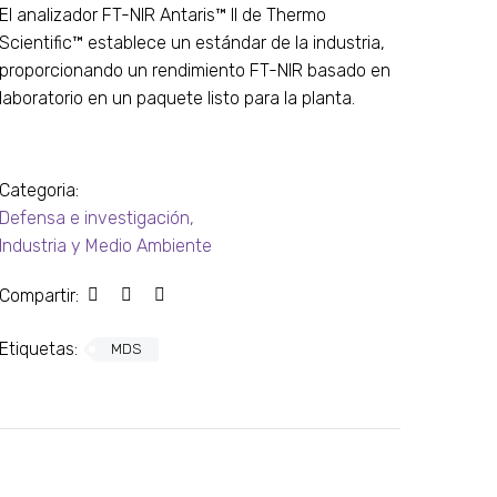
El analizador FT-NIR Antaris™ II de Thermo
Scientific™ establece un estándar de la industria,
proporcionando un rendimiento FT-NIR basado en
laboratorio en un paquete listo para la planta.
Categoria:
Defensa e investigación
,
Industria y Medio Ambiente
Compartir:
Etiquetas:
MDS