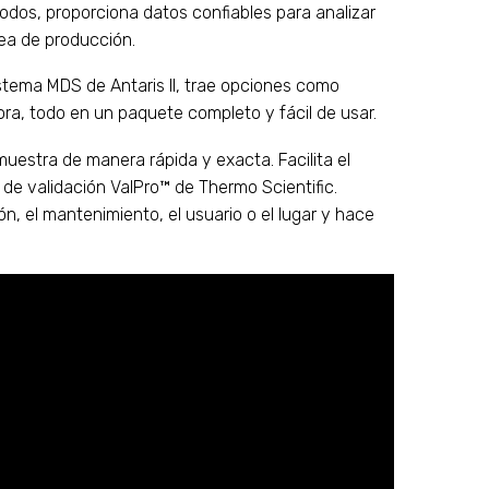
todos, proporciona datos confiables para analizar
nea de producción.
istema MDS de Antaris II, trae opciones como
adora, todo en un paquete completo y fácil de usar.
 muestra de manera rápida y exacta. Facilita el
de validación ValPro™ de Thermo Scientific.
ón, el mantenimiento, el usuario o el lugar y hace