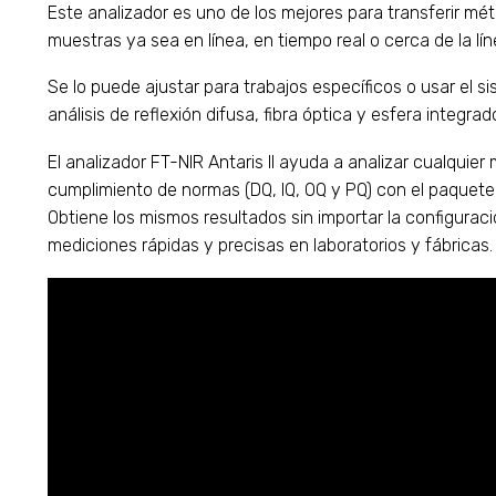
Este analizador es uno de los mejores para transferir mé
muestras ya sea en línea, en tiempo real o cerca de la lí
Se lo puede ajustar para trabajos específicos o usar el s
análisis de reflexión difusa, fibra óptica y esfera integr
El analizador FT-NIR Antaris II ayuda a analizar cualquier
cumplimiento de normas (DQ, IQ, OQ y PQ) con el paquete 
Obtiene los mismos resultados sin importar la configuraci
mediciones rápidas y precisas en laboratorios y fábricas.