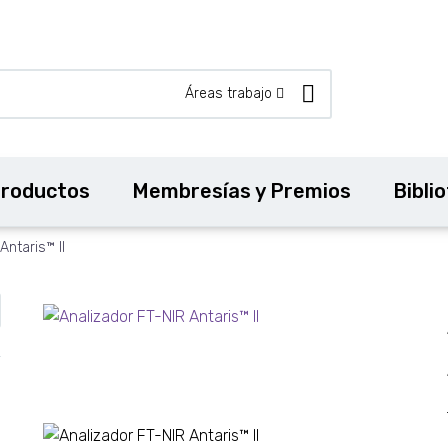
Áreas trabajo
roductos
Membresías y Premios
Bibli
Antaris™ II