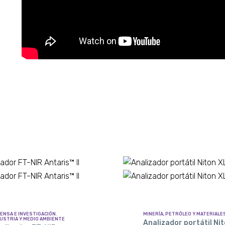
ENSA E INVESTIGACIÓN
,
MINERÍA, PETRÓLEO Y MATERIALE
USTRIA Y MEDIO AMBIENTE
Analizador portátil Ni