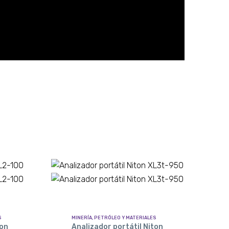
S
MINERÍA, PETRÓLEO Y MATERIALES
ton
Analizador portátil Niton