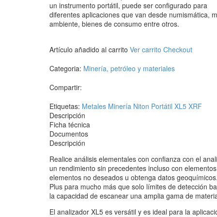
un instrumento portátil, puede ser configurado para
diferentes aplicaciones que van desde numismática, 
ambiente, bienes de consumo entre otros.
Artículo añadido al carrito
Ver carrito
Checkout
Categoria:
Minería, petróleo y materiales
Compartir:
Etiquetas:
Metales
Minería
Niton
Portátil
XL5
XRF
Descripción
Ficha técnica
Documentos
Descripción
Realice análisis elementales con confianza con el ana
un rendimiento sin precedentes incluso con elementos l
elementos no deseados u obtenga datos geoquímicos. 
Plus para mucho más que solo límites de detección baj
la capacidad de escanear una amplia gama de material
El analizador XL5 es versátil y es ideal para la aplicac