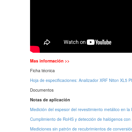
Mas información >>
Ficha técnica
Hoja de especificaciones: Analizador XRF Niton XL5 P
Documentos
Notas de aplicación
Medición del espesor del revestimiento metálico en la 
Cumplimiento de RoHS y detección de halógenos con an
Mediciones sin patrón de recubrimientos de conversión