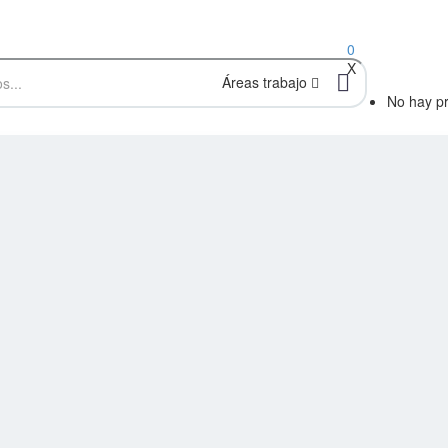
0
X
Áreas trabajo
No hay pr