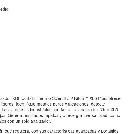
medio
lizador XRF portátil Thermo Scientific™ Niton™ XL5 Plus; ofrece
igeros. Identifique metales puros y aleaciones, detecte
Las empresas industriales confían en el analizador Niton XL5
os. Genera resultados rápidos y ofrece gran versatilidad, como
es con un solo analizador.
ión que requiera, con sus características avanzadas y portátiles,