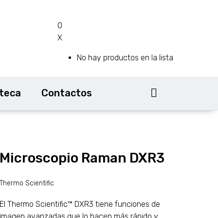
0
X
No hay productos en la lista
oteca
Contactos
Microscopio Raman DXR3
Thermo Scientific
El Thermo Scientific™ DXR3 tiene funciones de
imagen avanzadas que lo hacen más rápido y