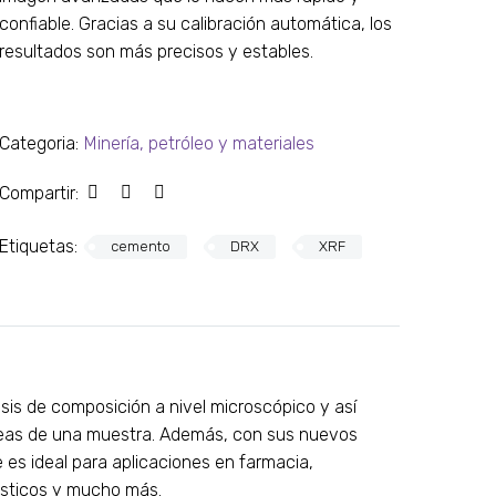
confiable. Gracias a su calibración automática, los
resultados son más precisos y estables.
Categoria:
Minería, petróleo y materiales
Compartir:
Etiquetas:
cemento
DRX
XRF
isis de composición a nivel microscópico y así
áreas de una muestra. Además, con sus nuevos
que es ideal para aplicaciones en farmacia,
ásticos y mucho más.