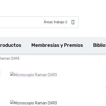
Áreas trabajo
roductos
Membresías y Premios
Bibli
 Raman DXR3