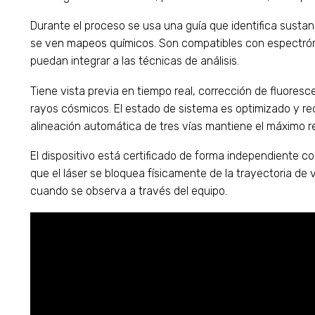
Durante el proceso se usa una guía que identifica sust
se ven mapeos químicos. Son compatibles con espectrómet
puedan integrar a las técnicas de análisis.
Tiene vista previa en tiempo real, corrección de fluore
rayos cósmicos. El estado de sistema es optimizado y rec
alineación automática de tres vías mantiene el máximo re
El dispositivo está certificado de forma independiente co
que el láser se bloquea físicamente de la trayectoria de v
cuando se observa a través del equipo.