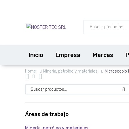
Inicio
Empresa
Marcas
P
Home
Minería, petróleo y materiales
Microscopio
Áreas de trabajo
Minería, petróleo y materiales