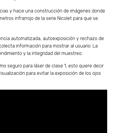
ancias y hace una construcción de imágenes donde
ros infrarrojo de la serie Nicolet para que se
scencia automatizada, autoexposición y rechazo de
olecta información para mostrar al usuario. La
ndimiento y la integridad del muestreo.
mo seguro para láser de clase 1, esto quiere decir
isualización para evitar la exposición de los ojos