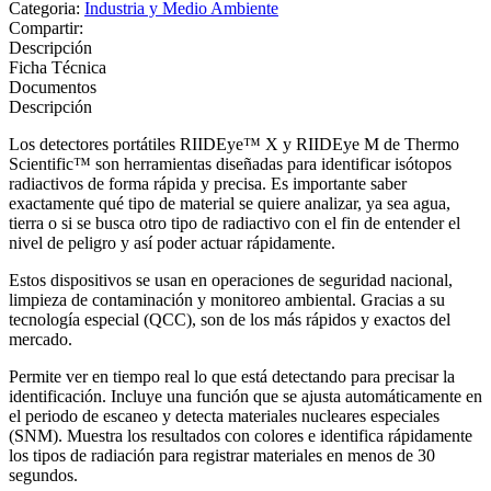
Categoria:
Industria y Medio Ambiente
Compartir:
Descripción
Ficha Técnica
Documentos
Descripción
Los detectores portátiles RIIDEye™ X y RIIDEye M de Thermo
Scientific™ son herramientas diseñadas para identificar isótopos
radiactivos de forma rápida y precisa. Es importante saber
exactamente qué tipo de material se quiere analizar, ya sea agua,
tierra o si se busca otro tipo de radiactivo con el fin de entender el
nivel de peligro y así poder actuar rápidamente.
Estos dispositivos se usan en operaciones de seguridad nacional,
limpieza de contaminación y monitoreo ambiental. Gracias a su
tecnología especial (QCC), son de los más rápidos y exactos del
mercado.
Permite ver en tiempo real lo que está detectando para precisar la
identificación. Incluye una función que se ajusta automáticamente en
el periodo de escaneo y detecta materiales nucleares especiales
(SNM). Muestra los resultados con colores e identifica rápidamente
los tipos de radiación para registrar materiales en menos de 30
segundos.