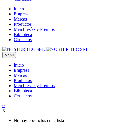
Inicio
Empresa
Marcas
Productos
Membresías y Premios
Biblioteca
Contactos
Menú
Inicio
Empresa
Marcas
Productos
Membresías y Premios
Biblioteca
Contactos
0
X
No hay productos en la lista