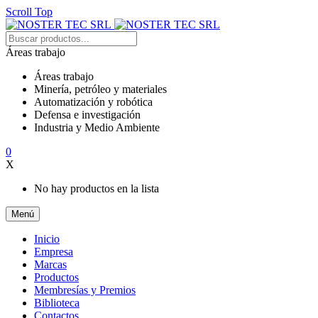
Scroll Top
Áreas trabajo
Áreas trabajo
Minería, petróleo y materiales
Automatización y robótica
Defensa e investigación
Industria y Medio Ambiente
0
X
No hay productos en la lista
Menú
Inicio
Empresa
Marcas
Productos
Membresías y Premios
Biblioteca
Contactos