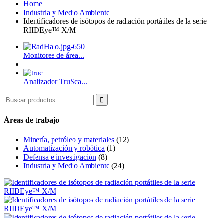
Home
Industria y Medio Ambiente
Identificadores de isótopos de radiación portátiles de la serie
RIIDEye™ X/M
Monitores de área...
Analizador TruSca...

Áreas de trabajo
Minería, petróleo y materiales
(12)
Automatización y robótica
(1)
Defensa e investigación
(8)
Industria y Medio Ambiente
(24)